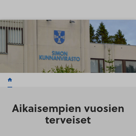
Siirry sisältöön
Aikaisempien vuosien
terveiset