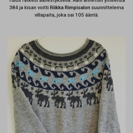
Tulos ratkesi äänestyksellä. Ääni annettiin yhteensä
384 ja kisan voitti
Riikka Rimpisalon
suunnittelema
villapaita, joka sai 105 ääntä.