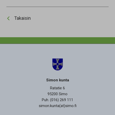
Takaisin
Simon kunta
Ratatie 6
95200 Simo
Puh. (016) 269 111
simon.kunta(at)simo.fi