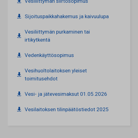
Vesiliittymän siirtosopimus
Sijoituspaikkahakemus ja kaivuulupa
Vesiliittymän purkaminen tai
irtikytkentä
Vedenkäyttösopimus
Vesihuoltolaitoksen yleiset
toimitusehdot
Vesi- ja jätevesimaksut 01.05.2026
Vesilaitoksen tilinpäätöstiedot 2025