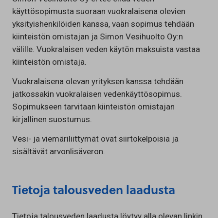
käyttösopimusta suoraan vuokralaisena olevien
yksityishenkilöiden kanssa, vaan sopimus tehdään
kiinteistön omistajan ja Simon Vesihuolto Oy:n
välille. Vuokralaisen veden käytön maksuista vastaa
kiinteistön omistaja.
Vuokralaisena olevan yrityksen kanssa tehdään
jatkossakin vuokralaisen vedenkäyttösopimus.
Sopimukseen tarvitaan kiinteistön omistajan
kirjallinen suostumus.
Vesi- ja viemäriliittymät ovat siirtokelpoisia ja
sisältävät arvonlisäveron.
Tietoja talousveden laadusta
Tietoja talousveden laadusta löytyy alla olevan linkin