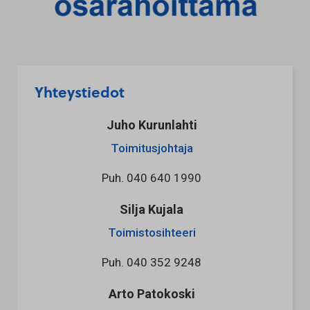
Yhteystiedot
Juho Kurunlahti
Toimitusjohtaja
Puh.
040 640 1990
Silja Kujala
Toimistosihteeri
Puh.
040 352 9248
Arto Patokoski