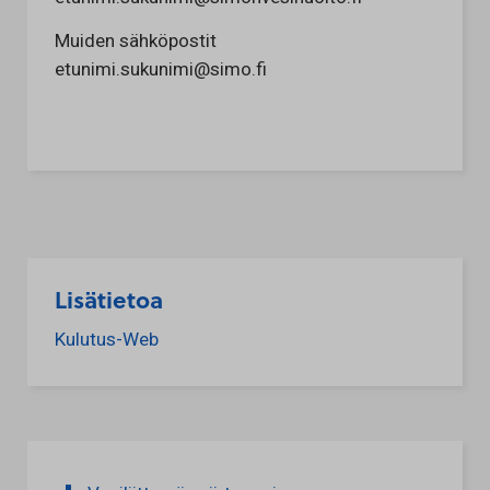
Muiden sähköpostit
etunimi.sukunimi@simo.fi
Lisätietoa
Kulutus-Web