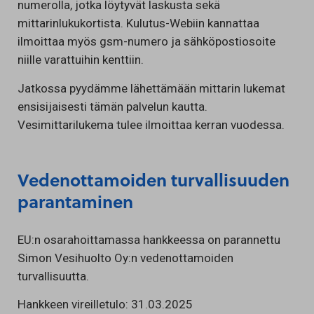
numerolla, jotka löytyvät laskusta sekä
mittarinlukukortista. Kulutus-Webiin kannattaa
ilmoittaa myös gsm-numero ja sähköpostiosoite
niille varattuihin kenttiin.
Jatkossa pyydämme lähettämään mittarin lukemat
ensisijaisesti tämän palvelun kautta.
Vesimittarilukema tulee ilmoittaa kerran vuodessa.
Vedenottamoiden turvallisuuden
parantaminen
EU:n osarahoittamassa hankkeessa on parannettu
Simon Vesihuolto Oy:n vedenottamoiden
turvallisuutta.
Hankkeen vireilletulo: 31.03.2025