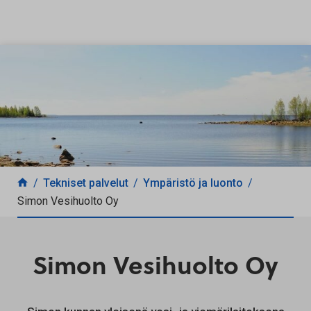
Siirry sisältöön
Tekniset palvelut
Ympäristö ja luonto
Simon Vesihuolto Oy
Simon Vesihuolto Oy