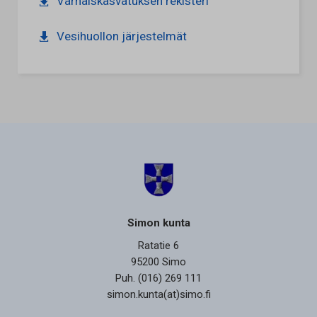
Varhaiskasvatuksen rekisteri
Vesihuollon järjestelmät
Simon kunta
Ratatie 6
95200 Simo
Puh. (016) 269 111
simon.kunta(at)simo.fi