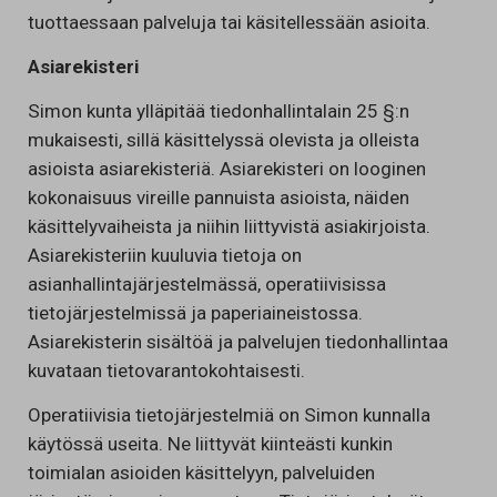
tuottaessaan palveluja tai käsitellessään asioita.
Asiarekisteri
Simon kunta ylläpitää tiedonhallintalain 25 §:n
mukaisesti, sillä käsittelyssä olevista ja olleista
asioista asiarekisteriä. Asiarekisteri on looginen
kokonaisuus vireille pannuista asioista, näiden
käsittelyvaiheista ja niihin liittyvistä asiakirjoista.
Asiarekisteriin kuuluvia tietoja on
asianhallintajärjestelmässä, operatiivisissa
tietojärjestelmissä ja paperiaineistossa.
Asiarekisterin sisältöä ja palvelujen tiedonhallintaa
kuvataan tietovarantokohtaisesti.
Operatiivisia tietojärjestelmiä on Simon kunnalla
käytössä useita. Ne liittyvät kiinteästi kunkin
toimialan asioiden käsittelyyn, palveluiden