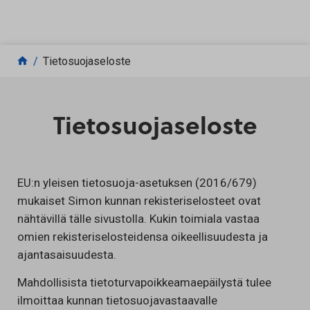
Siirry sisältöön
Tietosuojaseloste
Tietosuojaseloste
EU:n yleisen tietosuoja-asetuksen (2016/679)
mukaiset Simon kunnan rekisteriselosteet ovat
nähtävillä tälle sivustolla. Kukin toimiala vastaa
omien rekisteriselosteidensa oikeellisuudesta ja
ajantasaisuudesta.
Mahdollisista tietoturvapoikkeamaepäilystä tulee
ilmoittaa kunnan tietosuojavastaavalle