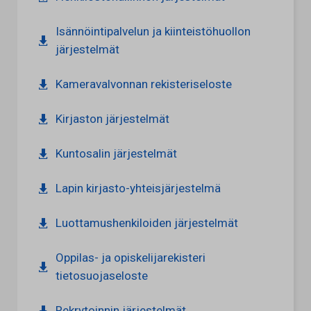
Isännöintipalvelun ja kiinteistöhuollon
järjestelmät
Kameravalvonnan rekisteriseloste
Kirjaston järjestelmät
Kuntosalin järjestelmät
Lapin kirjasto-yhteisjärjestelmä
Luottamushenkiloiden järjestelmät
Oppilas- ja opiskelijarekisteri
tietosuojaseloste
Rekrytoinnin järjestelmät