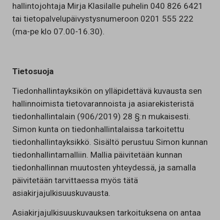
hallintojohtaja Mirja Klasilalle puhelin 040 826 6421
tai tietopalvelupäivystysnumeroon 0201 555 222
(ma-pe klo 07.00-16.30).
Tietosuoja
Tiedonhallintayksikön on ylläpidettävä kuvausta sen
hallinnoimista tietovarannoista ja asiarekisteristä
tiedonhallintalain (906/2019) 28 §:n mukaisesti.
Simon kunta on tiedonhallintalaissa tarkoitettu
tiedonhallintayksikkö. Sisältö perustuu Simon kunnan
tiedonhallintamalliin. Mallia päivitetään kunnan
tiedonhallinnan muutosten yhteydessä, ja samalla
päivitetään tarvittaessa myös tätä
asiakirjajulkisuuskuvausta.
Asiakirjajulkisuuskuvauksen tarkoituksena on antaa