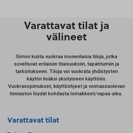
Varattavat tilat ja
Siirry sisältöön
välineet
Simon
kunta vuokraa monenlaisia tiloja, jotka
soveltuvat erilaisiin tilaisuuksiin, tapahtumiin ja
tarkoitukseen. Tiloja voi vuokrata yhdistysten
käytön lisäksi yksityiseen käyttöön.
Vuokrasopimukset, käyttöohjeet ja voimassaolevan
hinnaston löydät kohdasta lomakkeet/vapaa-aika.
Varattavat tilat