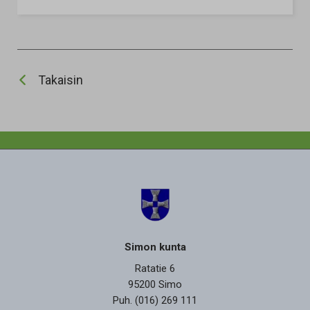
Takaisin
Simon kunta
Ratatie 6
95200 Simo
Puh. (016) 269 111