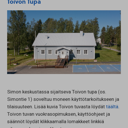
Toivon Tupa
Simon keskustassa sijaitseva Toivon tupa (os.
Simontie 1) soveltuu moneen käyttötarkoitukseen ja
tilaisuuteen.
Lisää kuvia Toivon tuvasta löydät
täältä
.
Toivon tuvan vuokrasopimuksen, käyttöohjeet ja
säännöt löydät klikkaamalla lomakkeet linkkiä