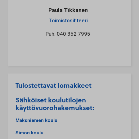
Paula Tikkanen
Toimistosihteeri
Puh.
040 352 7995
Tulostettavat lomakkeet
Sähköiset koulutilojen
käyttövuorohakemukset:
Maksniemen koulu
Simon koulu