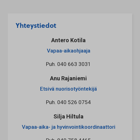
Yhteystiedot
Antero Kotila
Vapaa-aikaohjaaja
Puh.
040 663 3031
Anu Rajaniemi
Etsivä nuorisotyöntekijä
Puh.
040 526 0754
Silja Hiltula
Vapaa-aika- ja hyvinvointikoordinaattori