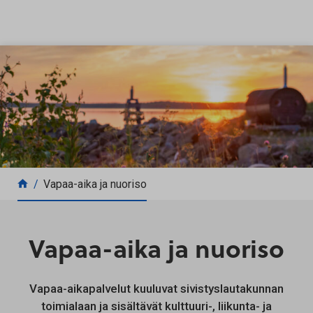
Siirry sisältöön
Vapaa-aika ja nuoriso
Vapaa-aika ja nuoriso
Vapaa-aikapalvelut kuuluvat sivistyslautakunnan
toimialaan ja sisältävät kulttuuri-, liikunta- ja