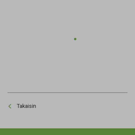
Takaisin