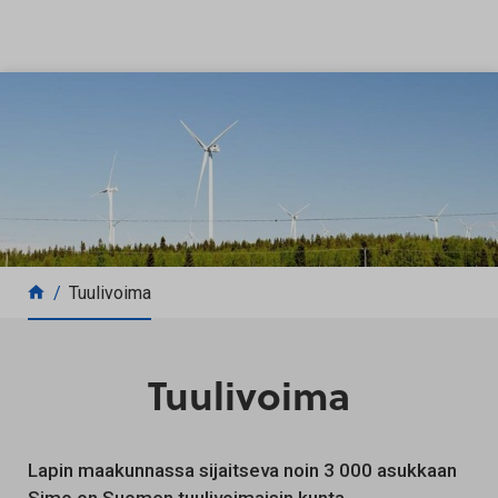
Siirry sisältöön
Tuulivoima
Tuulivoima
Lapin maakunnassa sijaitseva noin 3 000 asukkaan