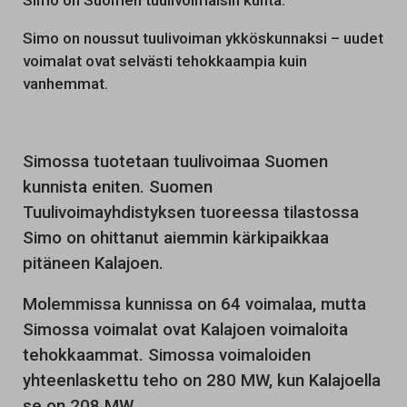
Simo on Suomen tuulivoimaisin kunta.
Simo on noussut tuulivoiman ykköskunnaksi – uudet
voimalat ovat selvästi tehokkaampia kuin
vanhemmat.
Simossa tuotetaan tuulivoimaa Suomen
kunnista eniten. Suomen
Tuulivoimayhdistyksen tuoreessa tilastossa
Simo on ohittanut aiemmin kärkipaikkaa
pitäneen Kalajoen.
Molemmissa kunnissa on 64 voimalaa, mutta
Simossa voimalat ovat Kalajoen voimaloita
tehokkaammat. Simossa voimaloiden
yhteenlaskettu teho on 280 MW, kun Kalajoella
se on 208 MW.