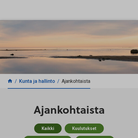
Siirry sisältöön
Kunta ja hallinto
Ajankohtaista
Ajankohtaista
Kaikki
Kuulutukset