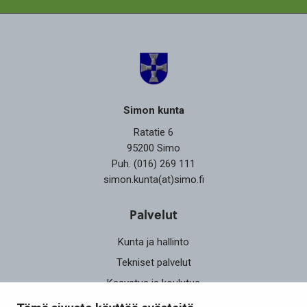
Simon kunta
Ratatie 6
95200 Simo
Puh. (016) 269 111
simon.kunta(at)simo.fi
Palvelut
Kunta ja hallinto
Tekniset palvelut
Kasvatus ja koulutus
Elinvoima