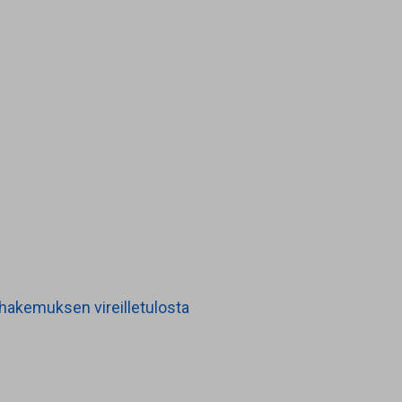
hakemuksen vireilletulosta