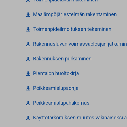
Maalämpöjärjestelmän rakentaminen
Toimenpideilmoituksen tekeminen
Rakennusluvan voimassaoloajan jatkami
Rakennuksen purkaminen
Pientalon huoltokirja
Poikkeamislupaohje
Poikkeamislupahakemus
Käyttötarkoituksen muutos vakinaiseksi 