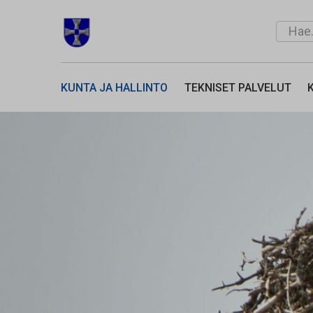
Siirry sisältöön
Hae...
SIMON KUNTA
KUNTA JA HALLINTO
TEKNISET PALVELUT