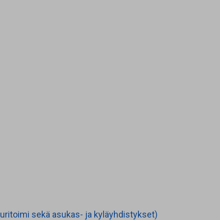
tuuritoimi sekä asukas- ja kyläyhdistykset)