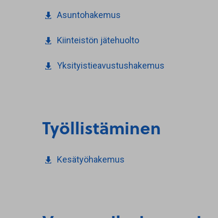
Asuntohakemus
Kiinteistön jätehuolto
Yksityistieavustushakemus
Työllistäminen
Kesätyöhakemus