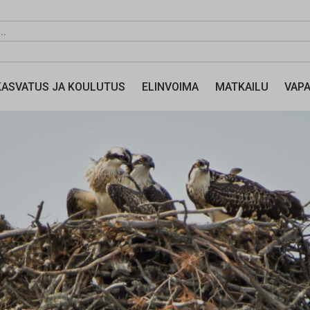
KASVATUS JA KOULUTUS
ELINVOIMA
MATKAILU
VAPA