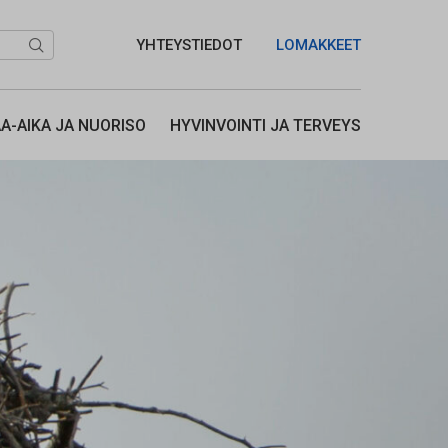
YHTEYSTIEDOT
LOMAKKEET
Hae...
A-AIKA JA NUORISO
HYVINVOINTI JA TERVEYS