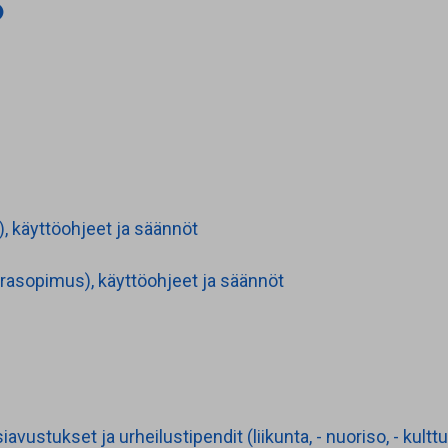
o
 käyttöohjeet ja säännöt
rasopimus), käyttöohjeet ja säännöt
avustukset ja urheilustipendit (liikunta, - nuoriso, - kult