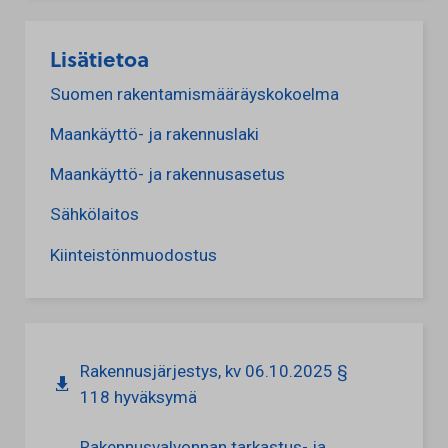
Lisätietoa
Suomen rakentamismääräyskokoelma
Maankäyttö- ja rakennuslaki
Maankäyttö- ja rakennusasetus
Sähkölaitos
Kiinteistönmuodostus
Rakennusjärjestys, kv 06.10.2025 §
118 hyväksymä
Rakennusvalvonnan tarkastus- ja