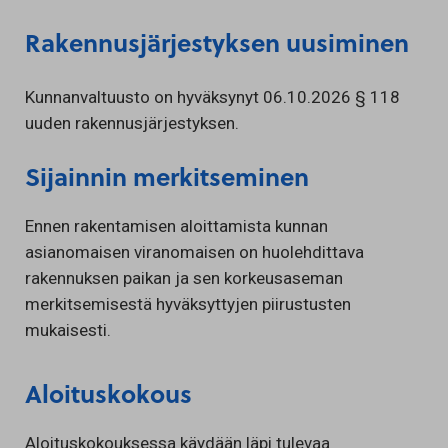
Rakennusjärjestyksen uusiminen
Kunnanvaltuusto on hyväksynyt 06.10.2026 § 118
uuden rakennusjärjestyksen.
Sijainnin merkitseminen
Ennen rakentamisen aloittamista kunnan
asianomaisen viranomaisen on huolehdittava
rakennuksen paikan ja sen korkeusaseman
merkitsemisestä hyväksyttyjen piirustusten
mukaisesti.
Aloituskokous
Aloituskokouksessa käydään läpi tulevaa