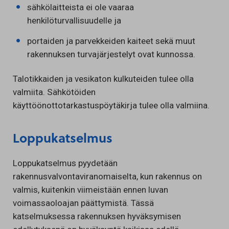
sähkölaitteista ei ole vaaraa
henkilöturvallisuudelle ja
portaiden ja parvekkeiden kaiteet sekä muut
rakennuksen turvajärjestelyt ovat kunnossa.
Talotikkaiden ja vesikaton kulkuteiden tulee olla
valmiita. Sähkötöiden
käyttöönottotarkastuspöytäkirja tulee olla valmiina.
Loppukatselmus
Loppukatselmus pyydetään
rakennusvalvontaviranomaiselta, kun rakennus on
valmis, kuitenkin viimeistään ennen luvan
voimassaoloajan päättymistä. Tässä
katselmuksessa rakennuksen hyväksymisen