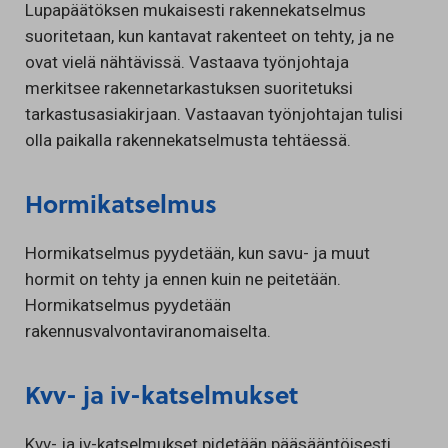
Lupapäätöksen mukaisesti rakennekatselmus
suoritetaan, kun kantavat rakenteet on tehty, ja ne
ovat vielä nähtävissä. Vastaava työnjohtaja
merkitsee rakennetarkastuksen suoritetuksi
tarkastusasiakirjaan. Vastaavan työnjohtajan tulisi
olla paikalla rakennekatselmusta tehtäessä.
Hormikatselmus
Hormikatselmus pyydetään, kun savu- ja muut
hormit on tehty ja ennen kuin ne peitetään.
Hormikatselmus pyydetään
rakennusvalvontaviranomaiselta.
Kvv- ja iv-katselmukset
Kvv- ja iv-katselmukset pidetään pääsääntöisesti