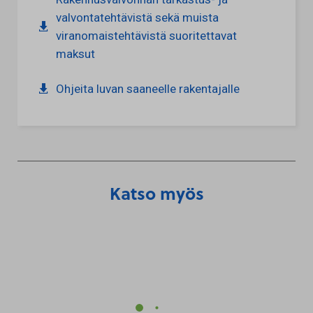
valvontatehtävistä sekä muista
viranomaistehtävistä suoritettavat
maksut
Ohjeita luvan saaneelle rakentajalle
Katso myös