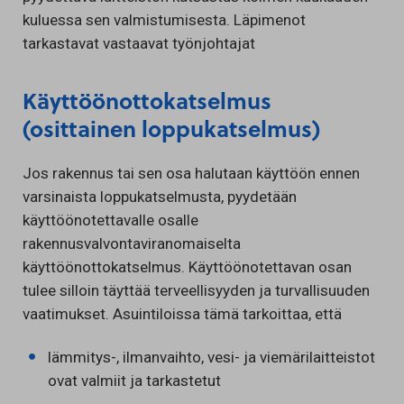
kuluessa sen valmistumisesta. Läpimenot
tarkastavat vastaavat työnjohtajat
Käyttöönottokatselmus
(osittainen loppukatselmus)
Jos rakennus tai sen osa halutaan käyttöön ennen
varsinaista loppukatselmusta, pyydetään
käyttöönotettavalle osalle
rakennusvalvontaviranomaiselta
käyttöönottokatselmus. Käyttöönotettavan osan
tulee silloin täyttää terveellisyyden ja turvallisuuden
vaatimukset. Asuintiloissa tämä tarkoittaa, että
lämmitys-, ilmanvaihto, vesi- ja viemärilaitteistot
ovat valmiit ja tarkastetut