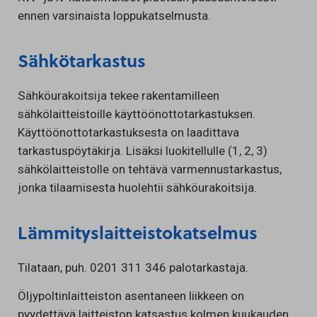
ennen varsinaista loppukatselmusta.
Sähkötarkastus
Sähköurakoitsija tekee rakentamilleen
sähkölaitteistoille käyttöönottotarkastuksen.
Käyttöönottotarkastuksesta on laadittava
tarkastuspöytäkirja. Lisäksi luokitellulle (1, 2, 3)
sähkölaitteistolle on tehtävä varmennustarkastus,
jonka tilaamisesta huolehtii sähköurakoitsija.
Lämmityslaitteistokatselmus
Tilataan, puh. 0201 311 346 palotarkastaja.
Öljypoltinlaitteiston asentaneen liikkeen on
pyydettävä laitteiston katsastus kolmen kuukauden