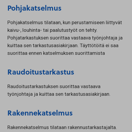
Pohjakatselmus
Pohjakatselmus tilataan, kun perustamiseen liittyvät
kaivu-, louhinta- tai paalutustyöt on tehty.
Pohjatarkastuksen suorittaa vastaava työnjohtaja ja
kuittaa sen tarkastusasiakirjaan. Täyttötöitä ei saa
suorittaa ennen katselmuksen suorittamista
Raudoitustarkastus
Raudoitustarkastuksen suorittaa vastaava
työnjohtaja ja kuittaa sen tarkastusasiakirjaan.
Rakennekatselmus
Rakennekatselmus tilataan rakennustarkastajalta.