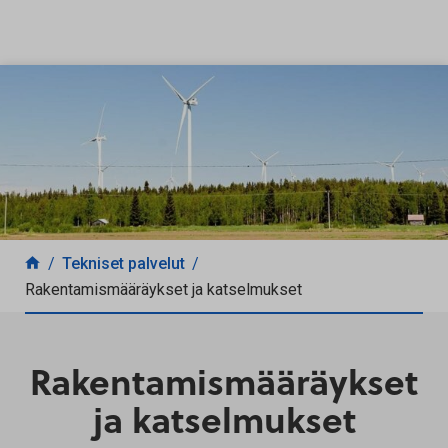
Siirry sisältöön
Tekniset palvelut
Rakentamismääräykset ja katselmukset
Rakentamismääräykset
ja katselmukset