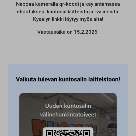
Nappaa kameralla qr-koodi ja käy antamassa
ehdotuksesi kuntosalilaitteista ja -välineistä.
Kyselyn linkki löytyy myös alta!
Vastausaika on 15.2.2026.