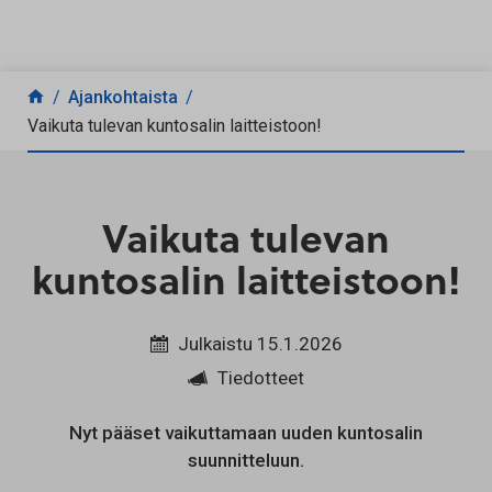
Siirry sisältöön
Ajankohtaista
Vaikuta tulevan kuntosalin laitteistoon!
Vaikuta tulevan
kuntosalin laitteistoon!
Julkaistu 15.1.2026
Tiedotteet
Nyt pääset vaikuttamaan uuden kuntosalin
suunnitteluun.