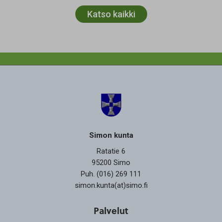
Katso kaikki
Simon kunta
Ratatie 6
95200 Simo
Puh. (016) 269 111
simon.kunta(at)simo.fi
Palvelut