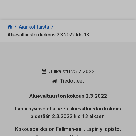
Siirry sisältöön
Ajankohtaista
Aluevaltuuston kokous 2.3.2022 klo 13
Julkaistu 25.2.2022
Tiedotteet
Aluevaltuuston kokous 2.3.2022
Lapin hyvinvointialueen aluevaltuuston kokous
pidetään 2.3.2022 klo 13 alkaen.
Kokouspaikka on Fellman-sali, Lapin yliopisto,