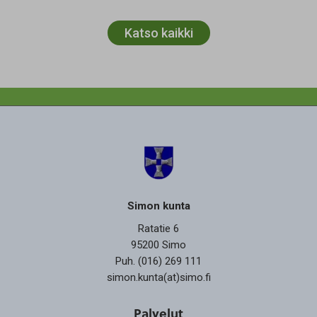
Katso kaikki
Simon kunta
Ratatie 6
95200 Simo
Puh. (016) 269 111
simon.kunta(at)simo.fi
Palvelut