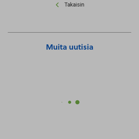
Takaisin
Muita uutisia