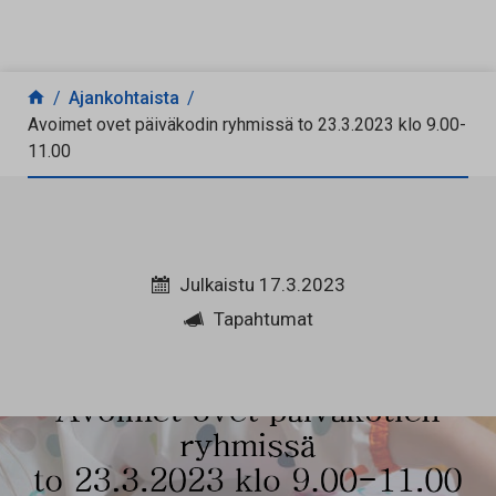
Siirry sisältöön
Ajankohtaista
Avoimet ovet päiväkodin ryhmissä to 23.3.2023 klo 9.00-
11.00
Julkaistu 17.3.2023
Tapahtumat