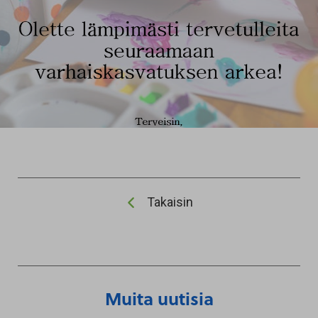
Takaisin
Muita uutisia