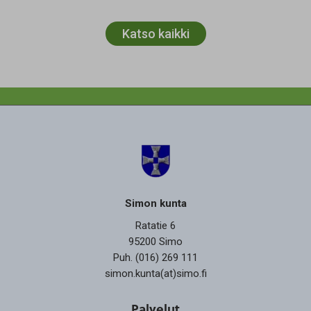
Katso kaikki
Simon kunta
Ratatie 6
95200 Simo
Puh. (016) 269 111
simon.kunta(at)simo.fi
Palvelut