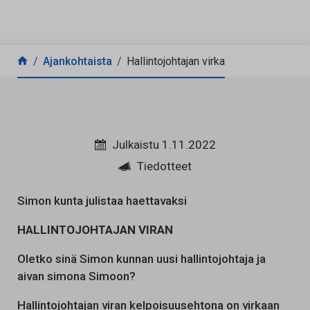
Siirry sisältöön
Ajankohtaista
Hallintojohtajan virka
Julkaistu 1.11.2022
Tiedotteet
Simon kunta julistaa haettavaksi
HALLINTOJOHTAJAN VIRAN
Oletko sinä Simon kunnan uusi hallintojohtaja ja
aivan simona Simoon?
Hallintojohtajan viran kelpoisuusehtona on virkaan