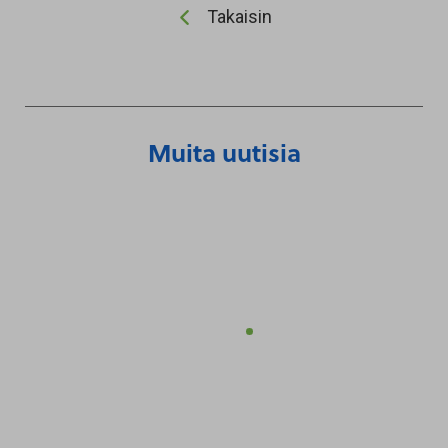
Takaisin
Muita uutisia