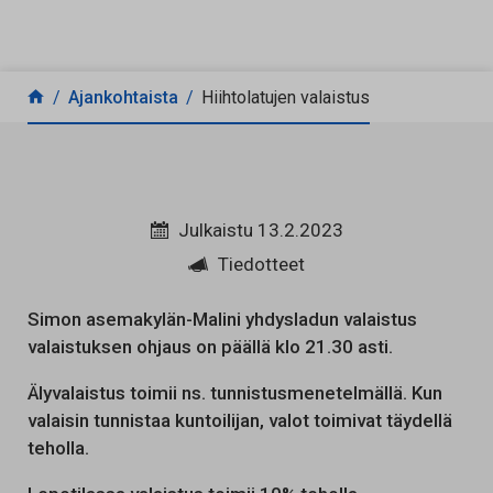
Siirry sisältöön
Ajankohtaista
Hiihtolatujen valaistus
Julkaistu 13.2.2023
Tiedotteet
Simon asemakylän-Malini yhdysladun valaistus
valaistuksen ohjaus on päällä klo 21.30 asti.
Älyvalaistus toimii ns. tunnistusmenetelmällä. Kun
valaisin tunnistaa kuntoilijan, valot toimivat täydellä
teholla.