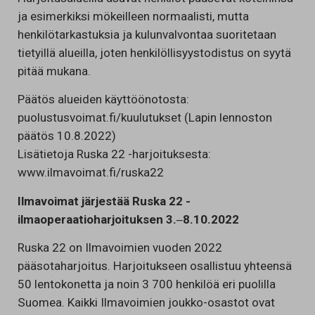
ja esimerkiksi mökeilleen normaalisti, mutta
henkilötarkastuksia ja kulunvalvontaa suoritetaan
tietyillä alueilla, joten henkilöllisyystodistus on syytä
pitää mukana.
Päätös alueiden käyttöönotosta:
puolustusvoimat.fi/kuulutukset (Lapin lennoston
päätös 10.8.2022)
Lisätietoja Ruska 22 -harjoituksesta:
www.ilmavoimat.fi/ruska22
Ilmavoimat järjestää Ruska 22 -
ilmaoperaatioharjoituksen 3.‒8.10.2022
Ruska 22 on Ilmavoimien vuoden 2022
pääsotaharjoitus. Harjoitukseen osallistuu yhteensä
50 lentokonetta ja noin 3 700 henkilöä eri puolilla
Suomea. Kaikki Ilmavoimien joukko-osastot ovat