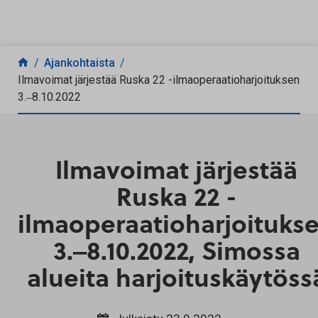
Siirry sisältöön
Ajankohtaista
Ilmavoimat järjestää Ruska 22 -ilmaoperaatioharjoituksen
3.‒8.10.2022
Ilmavoimat järjestää
Ruska 22 -
ilmaoperaatioharjoituks
3.‒8.10.2022, Simossa
alueita harjoituskäytöss