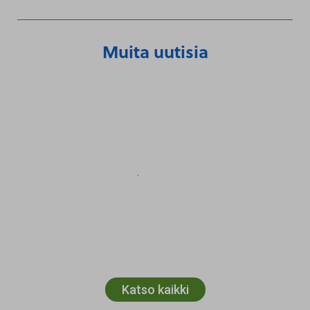
Muita uutisia
Katso kaikki