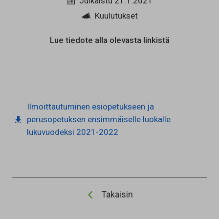
Julkaistu 21.1.2021
Kuulutukset
Lue tiedote alla olevasta linkistä
Ilmoittautuminen esiopetukseen ja
perusopetuksen ensimmäiselle luokalle
lukuvuodeksi 2021-2022
Takaisin