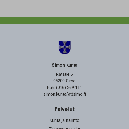
Simon kunta
Ratatie 6
95200 Simo
Puh. (016) 269 111
simon.kunta(at)simo.fi
Palvelut
Kunta ja hallinto
Tekniset palvelut