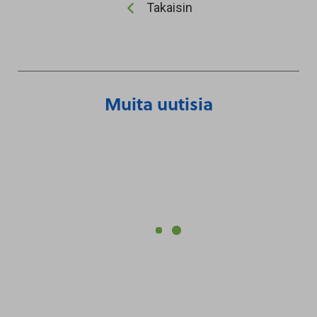
Takaisin
Muita uutisia