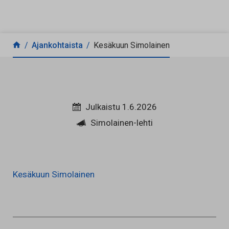
Siirry sisältöön
Ajankohtaista
Kesäkuun Simolainen
Julkaistu 1.6.2026
Simolainen-lehti
Kesäkuun Simolainen