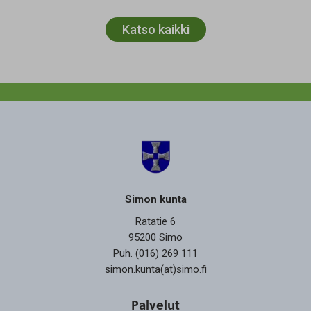
Katso kaikki
Simon kunta
Ratatie 6
95200 Simo
Puh. (016) 269 111
simon.kunta(at)simo.fi
Palvelut