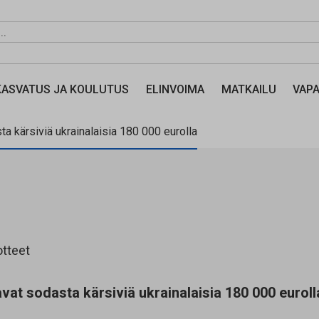
KASVATUS JA KOULUTUS
ELINVOIMA
MATKAILU
VAPA
a kärsiviä ukrainalaisia 180 000 eurolla
otteet
vat sodasta kärsiviä ukrainalaisia 180 000 euroll