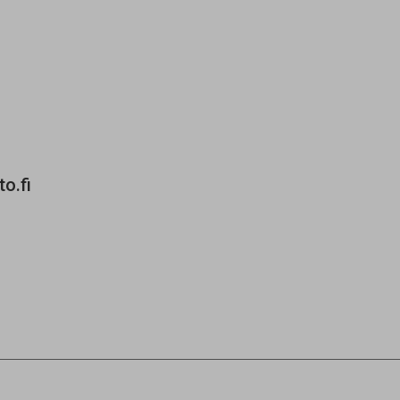
to.fi