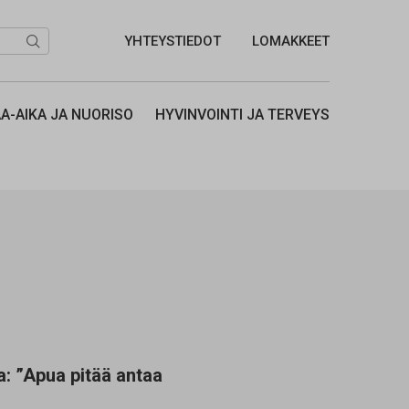
YHTEYSTIEDOT
LOMAKKEET
Hae...
A-AIKA JA NUORISO
HYVINVOINTI JA TERVEYS
a
: ”
Apua pitää antaa