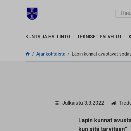
Siirry sisältöön
Hae...
SIMON KUNTA
KUNTA JA HALLINTO
TEKNISET PALVELUT
Ajankohtaista
Lapin kunnat avustavat sodast
Julkaistu 3.3.2022
Tied
Lapin kunnat avusta
kun sitä tarvitaan
”