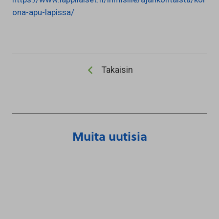
ona-apu-lapissa/
Takaisin
Muita uutisia