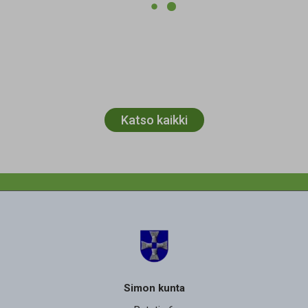
Katso kaikki
Simon kunta