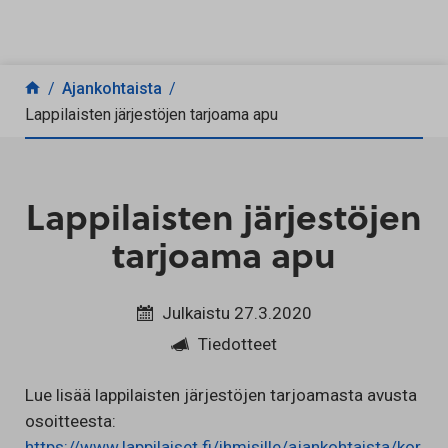
Siirry sisältöön
Ajankohtaista
Lappilaisten järjestöjen tarjoama apu
Lappilaisten järjestöjen
tarjoama apu
Julkaistu 27.3.2020
Tiedotteet
Lue lisää lappilaisten järjestöjen tarjoamasta avusta
osoitteesta:
https://www.lappilaiset.fi/ihmisille/ajankohtaista/kor