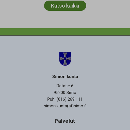
Katso kaikki
Simon kunta
Ratatie 6
95200 Simo
Puh. (016) 269 111
simon.kunta(at)simo.fi
Palvelut