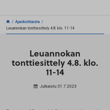
Siirry sisältöön
Ajankohtaista
Leuannokan tonttiesittely 4.8. klo. 11-14
Leuannokan
tonttiesittely 4.8. klo.
11-14
Julkaistu 31.7.2023