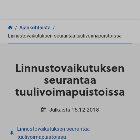
Siirry sisältöön
Ajankohtaista
Linnustovaikutuksen seurantaa tuulivoimapuistoissa
Linnustovaikutuksen
seurantaa
tuulivoimapuistoissa
Julkaistu 15.12.2018
Linnustovaikutuksen seurantaa
tuulivoimapuistoissa