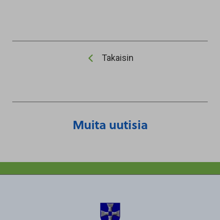
Takaisin
Muita uutisia