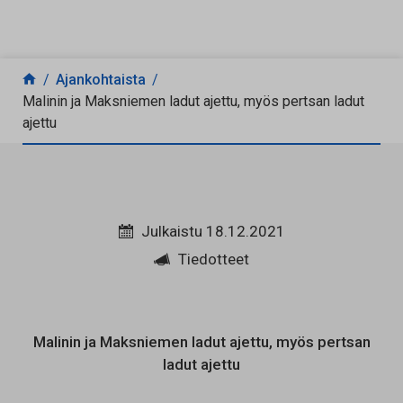
Siirry sisältöön
Ajankohtaista
Malinin ja Maksniemen ladut ajettu, myös pertsan ladut
ajettu
Julkaistu 18.12.2021
Tiedotteet
Malinin ja Maksniemen ladut ajettu, myös pertsan
ladut ajettu