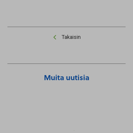
Takaisin
Muita uutisia