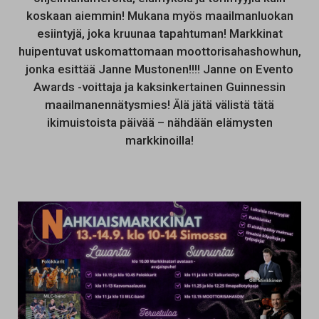
koskaan aiemmin! Mukana myös maailmanluokan
esiintyjä, joka kruunaa tapahtuman! Markkinat
huipentuvat uskomattomaan moottorisahashowhun,
jonka esittää Janne Mustonen!!!! Janne on Evento
Awards -voittaja ja kaksinkertainen Guinnessin
maailmanennätysmies! Älä jätä välistä tätä
ikimuistoista päivää – nähdään elämysten
markkinoilla!