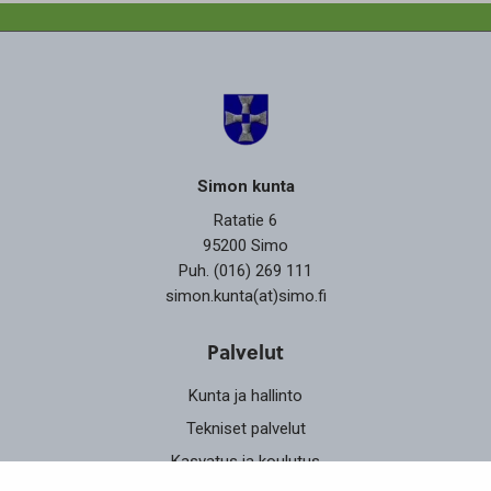
Simon kunta
Ratatie 6
95200 Simo
Puh. (016) 269 111
simon.kunta(at)simo.fi
Palvelut
Kunta ja hallinto
Tekniset palvelut
Kasvatus ja koulutus