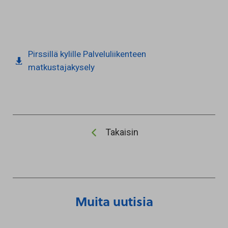
Pirssillä kylille Palveluliikenteen
matkustajakysely
Takaisin
Muita uutisia