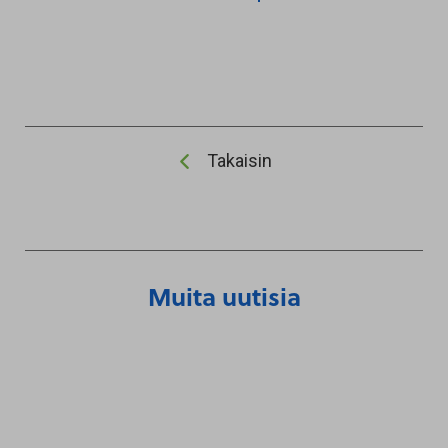
Takaisin
Muita uutisia