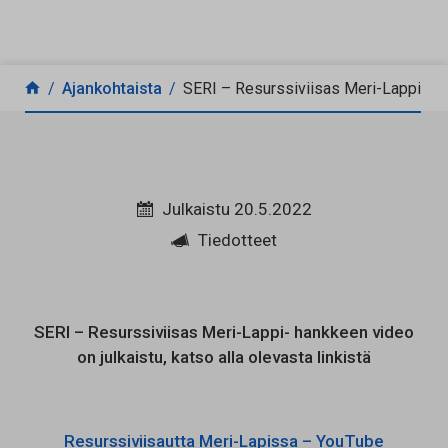
Siirry sisältöön
Ajankohtaista
SERI – Resurssiviisas Meri-Lappi
Julkaistu 20.5.2022
Tiedotteet
SERI – Resurssiviisas Meri-Lappi- hankkeen video
on julkaistu, katso alla olevasta linkistä
Resurssiviisautta Meri-Lapissa – YouTube