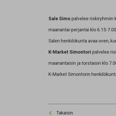
Sale Simo
palvelee riskiryhmiin 
maanantai-perjantai klo 6.15-7.00
Salen henkilökunta avaa oven, ku
K-Market Simontori
palvelee ris
maanantaisin ja torstaisin klo 7.
K-Market Simontorin henkilökunta
Takaisin