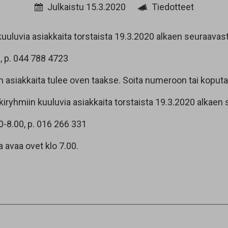
Julkaistu 15.3.2020
Tiedotteet
kuuluvia asiakkaita torstaista 19.3.2020 alkaen seuraavast
, p. 044 788 4723
n asiakkaita tulee oven taakse. Soita numeroon tai koput
kiryhmiin kuuluvia asiakkaita torstaista 19.3.2020 alkaen 
00-8.00, p. 016 266 331
 avaa ovet klo 7.00.