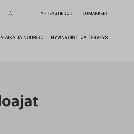
YHTEYSTIEDOT
LOMAKKEET
Hae...
A-AIKA JA NUORISO
HYVINVOINTI JA TERVEYS
oajat