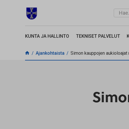
Siirry sisältöön
Hae...
SIMON KUNTA
KUNTA JA HALLINTO
TEKNISET PALVELUT
Ajankohtaista
Simon kauppojen aukioloajat r
Simo