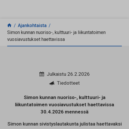
Siirry sisältöön
Ajankohtaista
Simon kunnan nuoriso-, kulttuuri- ja liikuntatoimen
vuosiavustukset haettavissa
Julkaistu 26.2.2026
Tiedotteet
Simon kunnan nuoriso-, kulttuuri- ja
liikuntatoimen vuosiavustukset haettavissa
30.4.2026 mennessä
Simon kunnan sivistyslautakunta julistaa haettavaksi