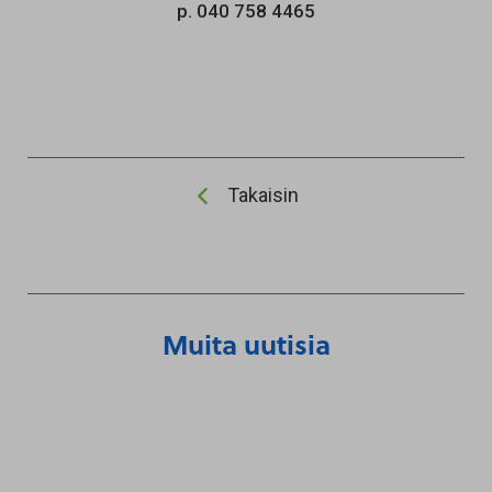
p. 040 758 4465
Takaisin
Muita uutisia