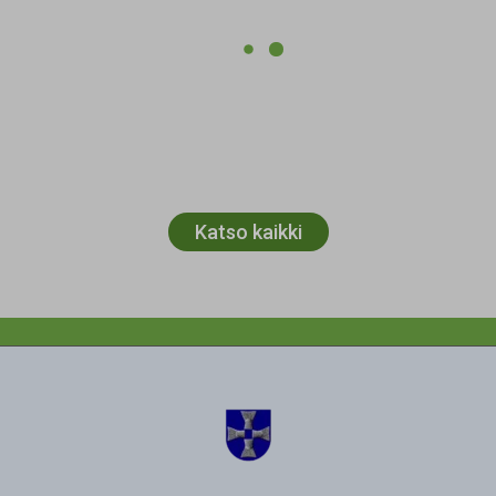
Katso kaikki