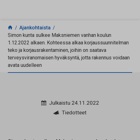
Siirry sisältöön
Ajankohtaista
Simon kunta sulkee Maksniemen vanhan koulun
1.12.2022 alkaen. Kohteessa alkaa korjaussuunnitelman
teko ja korjausrakentaminen, joihin on saatava
terveysviranomaisen hyväksyntä, jotta rakennus voidaan
avata uudelleen
Julkaistu 24.11.2022
Tiedotteet