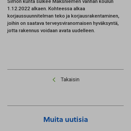
Simon kunta sulkee Maksniemen vanhan koulun
1.12.2022 alkaen. Kohteessa alkaa
korjaussuunnitelman teko ja korjausrakentaminen,
joihin on saatava terveysviranomaisen hyväksyntä,
jotta rakennus voidaan avata uudelleen.
Takaisin
Muita uutisia