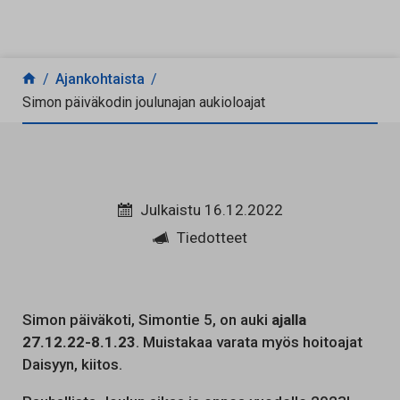
Siirry sisältöön
Ajankohtaista
Simon päiväkodin joulunajan aukioloajat
Julkaistu 16.12.2022
Tiedotteet
Simon päiväkoti, Simontie 5, on auki
ajalla
27.12.22-8.1.23
. Muistakaa varata myös hoitoajat
Daisyyn, kiitos.