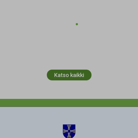
Katso kaikki