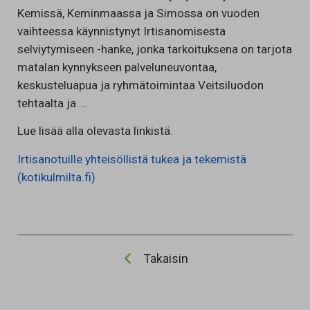
Kemissä, Keminmaassa ja Simossa on vuoden
vaihteessa käynnistynyt Irtisanomisesta
selviytymiseen -hanke, jonka tarkoituksena on tarjota
matalan kynnykseen palveluneuvontaa,
keskusteluapua ja ryhmätoimintaa Veitsiluodon
tehtaalta ja …
Lue lisää alla olevasta linkistä.
Irtisanotuille yhteisöllistä tukea ja tekemistä
(kotikulmilta.fi)
Takaisin