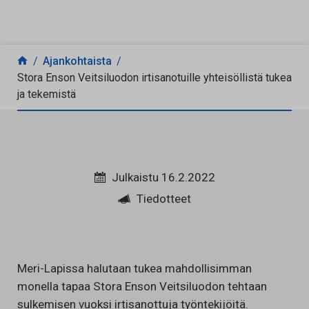
Siirry sisältöön
Ajankohtaista
Stora Enson Veitsiluodon irtisanotuille yhteisöllistä tukea
ja tekemistä
Julkaistu 16.2.2022
Tiedotteet
Meri-Lapissa halutaan tukea mahdollisimman
monella tapaa Stora Enson Veitsiluodon tehtaan
sulkemisen vuoksi irtisanottuja työntekijöitä.