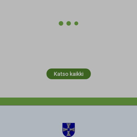
Katso kaikki