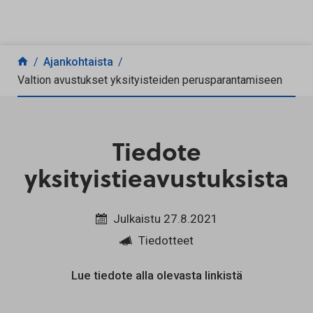
Siirry sisältöön
Ajankohtaista
Valtion avustukset yksityisteiden perusparantamiseen
Tiedote
yksityistieavustuksista
Julkaistu 27.8.2021
Tiedotteet
Lue tiedote alla olevasta linkistä