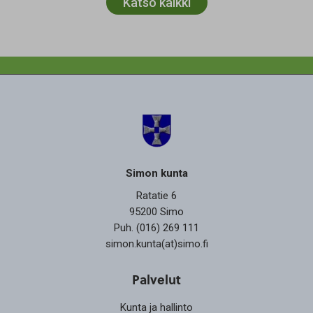
Katso kaikki
Simon kunta
Ratatie 6
95200 Simo
Puh. (016) 269 111
simon.kunta(at)simo.fi
Palvelut
Kunta ja hallinto