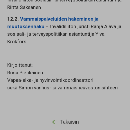
Riitta Saksanen
12.2.
Vammaispalveluiden hakeminen ja
muutoksenhaku
– Invalidiliiton juristi Ranja Alava ja
sosiaali- ja terveyspolitiikan asiantuntija Ylva
Krokfors
Kirjoittanut:
Rosa Pietikäinen
Vapaa-aika- ja hyvinvointikoordinaattori
sekä Simon vanhus- ja vammaisneuvoston sihteeri
Takaisin