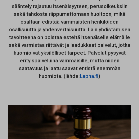
sääntely rajautuu itsenäisyyteen, perusoikeuksiin
sekä tahdosta riippumattomaan huoltoon, mikä
osaltaan edistää vammaisten henkilöiden
osallisuutta ja yhdenvertaisuutta. Lain yhdistämisen
tavoitteena on poistaa esteitä itsenäiselle elämälle
sekä varmistaa riittävät ja laadukkaat palvelut, jotka
huomioivat yksilölliset tarpeet. Palvelut pysyvät
erityispalveluina vammaisille, mutta niiden
saatavuus ja laatu saavat entistä enemmän
huomiota. (lähde:
Lapha.fi
)