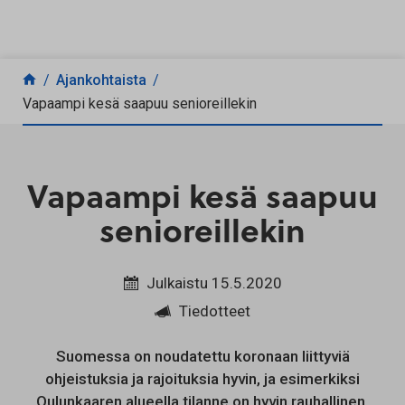
Siirry sisältöön
Ajankohtaista
Vapaampi kesä saapuu senioreillekin
Vapaampi kesä saapuu
senioreillekin
Julkaistu 15.5.2020
Tiedotteet
Suomessa on noudatettu koronaan liittyviä
ohjeistuksia ja rajoituksia hyvin, ja esimerkiksi
Oulunkaaren alueella tilanne on hyvin rauhallinen.