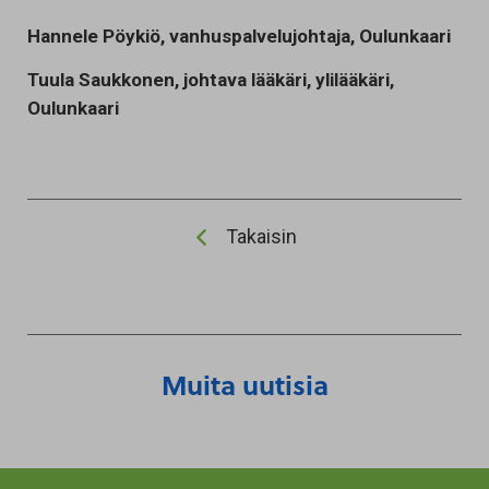
Hannele Pöykiö, vanhuspalvelujohtaja, Oulunkaari
Tuula Saukkonen, johtava lääkäri, ylilääkäri,
Oulunkaari
Takaisin
Muita uutisia