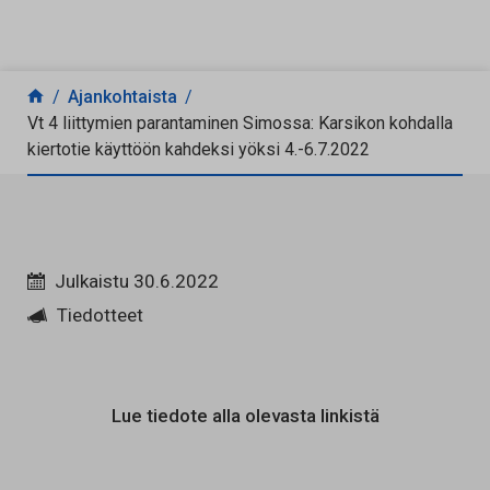
Siirry sisältöön
Ajankohtaista
Vt 4 liittymien parantaminen Simossa: Karsikon kohdalla
kiertotie käyttöön kahdeksi yöksi 4.-6.7.2022
Julkaistu 30.6.2022
Tiedotteet
Lue tiedote alla olevasta linkistä