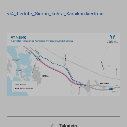
vt4_tiedote_Simon_kohta_Karsikon kiertotie
Takaisin