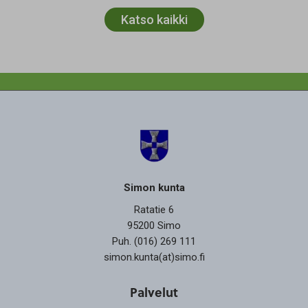
Katso kaikki
Simon kunta
Ratatie 6
95200 Simo
Puh. (016) 269 111
simon.kunta(at)simo.fi
Palvelut