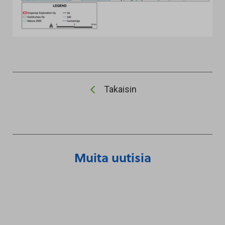
Takaisin
Muita uutisia