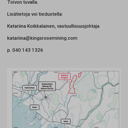
Toivon tuvalla.
Lisätietoja voi tiedustella:
Katariina Koikkalainen, vastuullisuusjohtaja
katariina@kingsrosemining.com
p. 040 143 1326