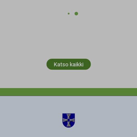
Katso kaikki