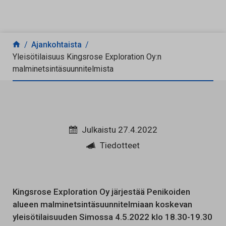
Siirry sisältöön
Ajankohtaista
Yleisötilaisuus Kingsrose Exploration Oy:n
malminetsintäsuunnitelmista
Julkaistu 27.4.2022
Tiedotteet
Kingsrose Exploration Oy järjestää Penikoiden
alueen malminetsintäsuunnitelmiaan koskevan
yleisötilaisuuden Simossa 4.5.2022 klo 18.30-19.30