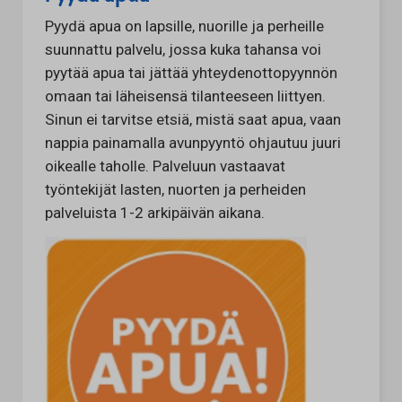
Pyydä apua on lapsille, nuorille ja perheille
suunnattu palvelu, jossa kuka tahansa voi
pyytää apua tai jättää yhteydenottopyynnön
omaan tai läheisensä tilanteeseen liittyen.
Sinun ei tarvitse etsiä, mistä saat apua, vaan
nappia painamalla avunpyyntö ohjautuu juuri
oikealle taholle. Palveluun vastaavat
työntekijät lasten, nuorten ja perheiden
palveluista 1-2 arkipäivän aikana.