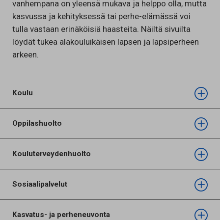
vanhempana on yleensä mukava ja helppo olla, mutta
kasvussa ja kehityksessä tai perhe-elämässä voi
tulla vastaan erinäköisiä haasteita. Näiltä sivuilta
löydät tukea alakouluikäisen lapsen ja lapsiperheen
arkeen.
Koulu
Oppilashuolto
Kouluterveydenhuolto
Sosiaalipalvelut
Kasvatus- ja perheneuvonta