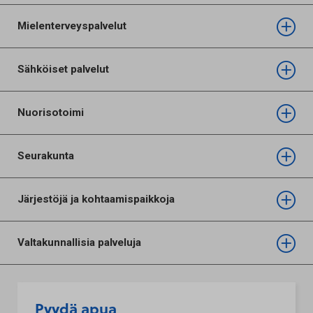
Mielenterveyspalvelut
Sähköiset palvelut
Nuorisotoimi
Seurakunta
Järjestöjä ja kohtaamispaikkoja
Valtakunnallisia palveluja
Pyydä apua