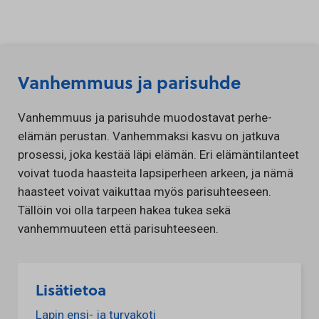
Siirry sisältöön
Vanhemmuus ja parisuhde
Vanhemmuus ja parisuhde muodostavat perhe-
elämän perustan. Vanhemmaksi kasvu on jatkuva
prosessi, joka kestää läpi elämän. Eri elämäntilanteet
voivat tuoda haasteita lapsiperheen arkeen, ja nämä
haasteet voivat vaikuttaa myös parisuhteeseen.
Tällöin voi olla tarpeen hakea tukea sekä
vanhemmuuteen että parisuhteeseen.
Lisätietoa
Lapin ensi- ja turvakoti