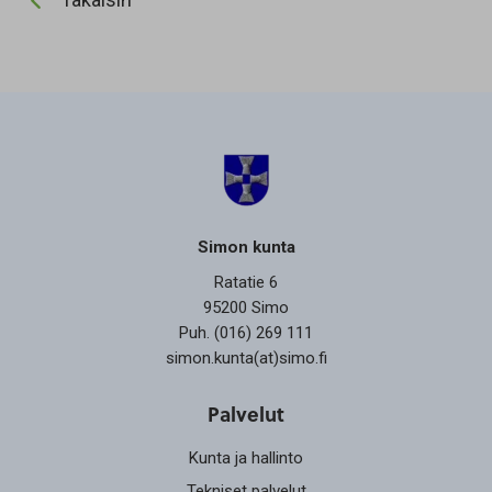
Simon kunta
Ratatie 6
95200 Simo
Puh. (016) 269 111
simon.kunta(at)simo.fi
Palvelut
Kunta ja hallinto
Tekniset palvelut