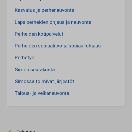
Kasvatus ja perheneuvonta
Lapsiperheiden ohjaus ja neuvonta
Perheiden kotipalvelut
Perheiden sosiaalityö ja sosiaaliohjaus
Perhetyö
Simon seurakunta
Simossa toimivat järjestöt
Talous- ja velkaneuvonta
Takaisin