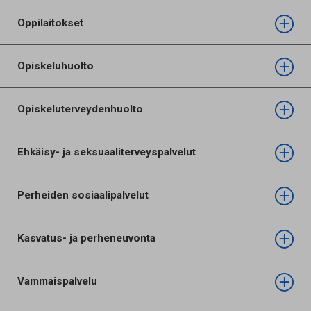
Oppilaitokset
Opiskeluhuolto
Opiskeluterveydenhuolto
Ehkäisy- ja seksuaaliterveyspalvelut
Perheiden sosiaalipalvelut
Kasvatus- ja perheneuvonta
Vammaispalvelu