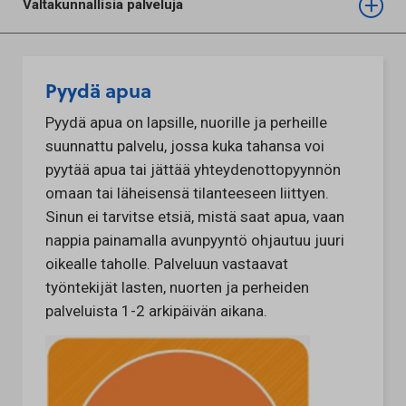
Valtakunnallisia palveluja
Pyydä apua
Pyydä apua on lapsille, nuorille ja perheille
suunnattu palvelu, jossa kuka tahansa voi
pyytää apua tai jättää yhteydenottopyynnön
omaan tai läheisensä tilanteeseen liittyen.
Sinun ei tarvitse etsiä, mistä saat apua, vaan
nappia painamalla avunpyyntö ohjautuu juuri
oikealle taholle. Palveluun vastaavat
työntekijät lasten, nuorten ja perheiden
palveluista 1-2 arkipäivän aikana.