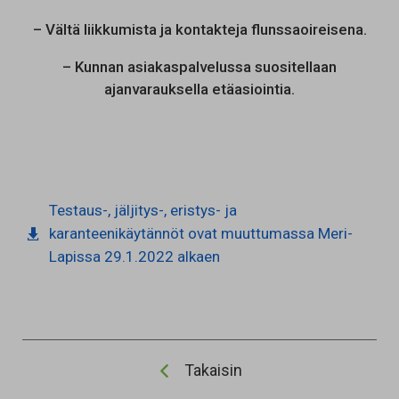
– Vältä liikkumista ja kontakteja flunssaoireisena.
– Kunnan asiakaspalvelussa suositellaan
ajanvarauksella etäasiointia.
Testaus-, jäljitys-, eristys- ja
karanteenikäytännöt ovat muuttumassa Meri-
Lapissa 29.1.2022 alkaen
Takaisin