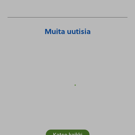
Muita uutisia
Katso kaikki