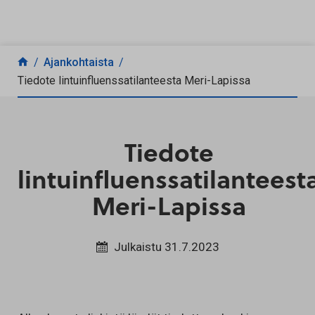
Siirry sisältöön
Ajankohtaista
Tiedote lintuinfluenssatilanteesta Meri-Lapissa
Tiedote
lintuinfluenssatilanteest
Meri-Lapissa
Julkaistu 31.7.2023